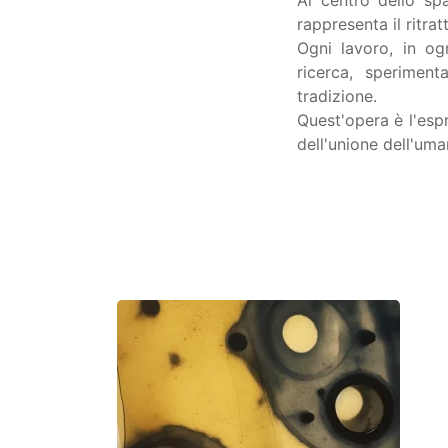
Al centro dello spa
rappresenta il ritratt
Ogni lavoro, in ogn
ricerca, sperimen
tradizione.
Quest'opera è l'espr
dell'unione dell'uma