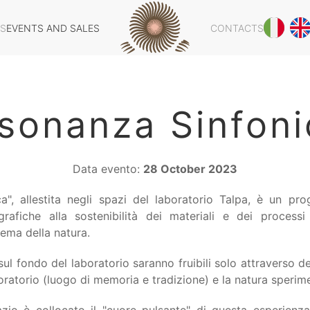
ES
EVENTS AND SALES
CONTACTS
isonanza Sinfoni
Data evento:
28 October 2023
a", allestita negli spazi del laboratorio Talpa, è un pr
grafiche alla sostenibilità dei materiali e dei processi a
tema della natura.
ul fondo del laboratorio saranno fruibili solo attraverso d
boratorio (luogo di memoria e tradizione) e la natura sperim