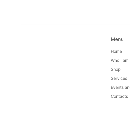
Menu
Home
Who I am
Shop
Services
Events an
Contacts