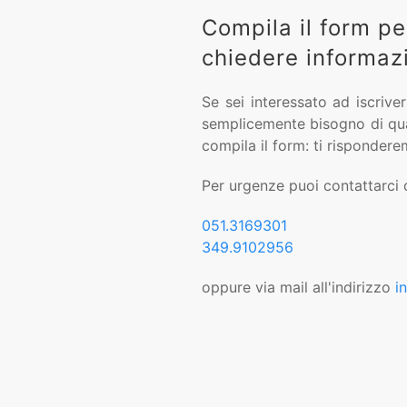
Compila il form per
chiedere informaz
Se sei interessato ad iscrive
semplicemente bisogno di qua
compila il form: ti rispondere
Per urgenze puoi contattarci 
051.3169301
349.9102956
oppure via mail all'indirizzo
i