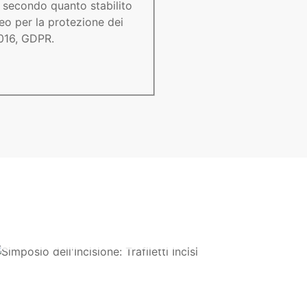
ti secondo quanto stabilito
o per la protezione dei
2016, GDPR.
Simposio
dell'Incisione: Trafiletti
Incisi
14 March 2023