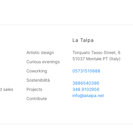
La Talpa
Artistic design
Torquato Tasso Street, 6
51037 Montale PT
(Italy)
Curious evenings
Coworking
05731510688
Sostenibilità
3886540396
d sales
Projects
348.9102956
info@latalpa.net
Contribute