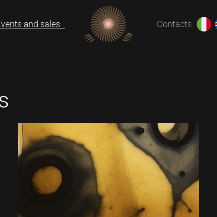
Events and sales
Contacts
s