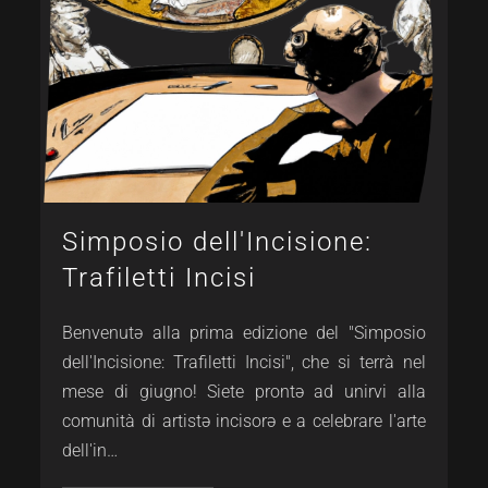
Simposio dell'Incisione:
Trafiletti Incisi
Benvenutə alla prima edizione del "Simposio
dell'Incisione: Trafiletti Incisi", che si terrà nel
mese di giugno! Siete prontə ad unirvi alla
comunità di artistə incisorə e a celebrare l'arte
dell'in…