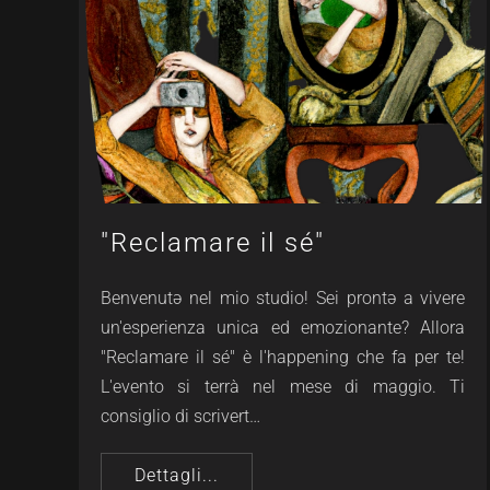
"Reclamare il sé"
Benvenutə nel mio studio! Sei prontə a vivere
un'esperienza unica ed emozionante? Allora
"Reclamare il sé" è l'happening che fa per te!
L'evento si terrà nel mese di maggio. Ti
consiglio di scrivert…
Dettagli...