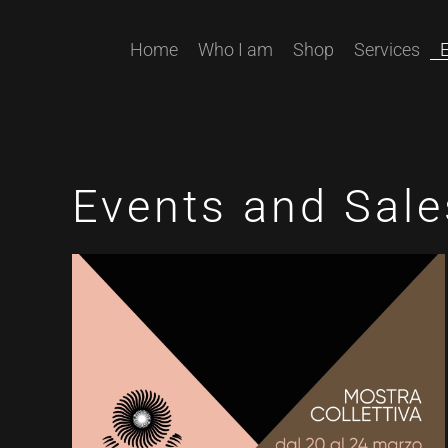
Home
Who I am
Shop
Services
Events and Sale