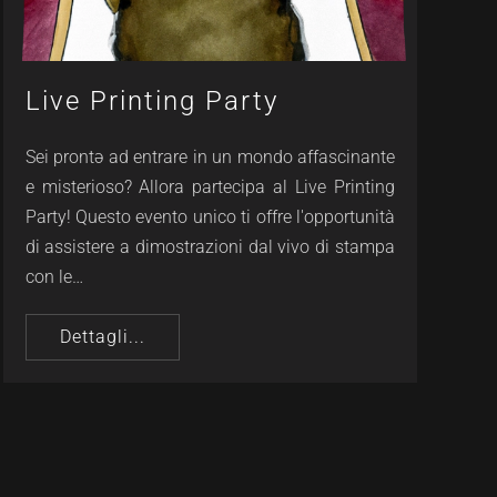
Live Printing Party
Sei prontə ad entrare in un mondo affascinante
e misterioso? Allora partecipa al Live Printing
Party! Questo evento unico ti offre l'opportunità
di assistere a dimostrazioni dal vivo di stampa
con le…
Dettagli...