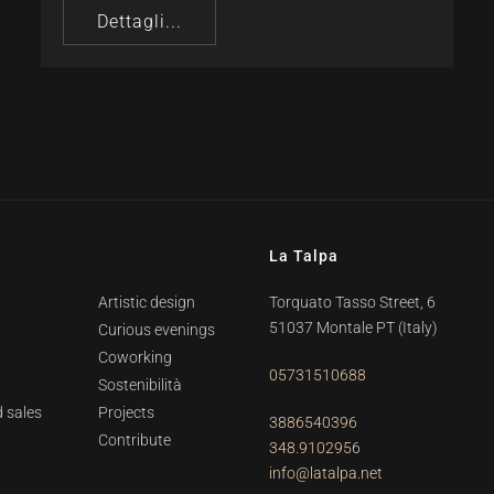
Dettagli...
La Talpa
Artistic design
Torquato Tasso Street, 6
51037 Montale PT
(Italy)
Curious evenings
Coworking
05731510688
Sostenibilità
 sales
Projects
3886540396
Contribute
348.9102956
info@latalpa.net