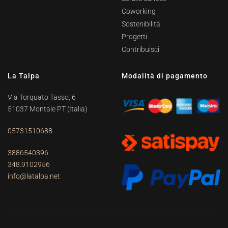
Coworking
Sostenibilità
Progetti
Contribuisci
La Talpa
Modalità di pagamento
Via Torquato Tasso, 6
51037 Montale PT
(Italia)
05731510688
3886540396
348.9102956
info@latalpa.net