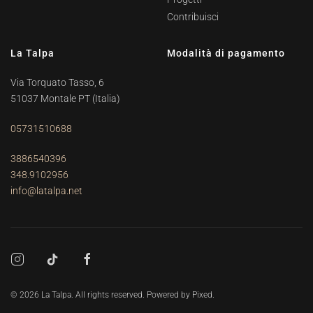
Contribuisci
La Talpa
Modalità di pagamento
Via Torquato Tasso, 6
51037 Montale PT
(Italia)
05731510688
3886540396
348.9102956
info@latalpa.net
©
2026
La Talpa. All rights reserved. Powered by
Pixed
.