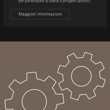
per partecipare ai bandi e progetti artistici.
Maggiori informazioni