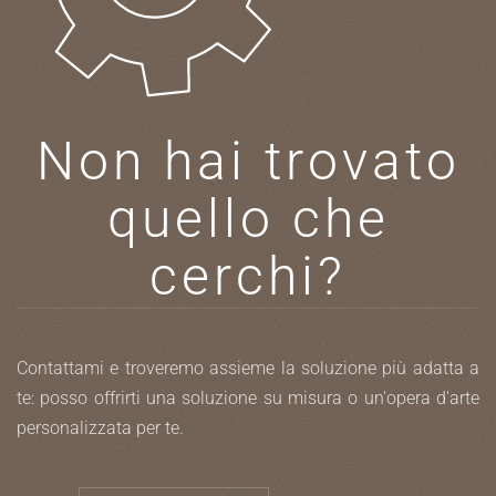
Non hai trovato
quello che
cerchi?
Contattami e troveremo assieme la soluzione più adatta a
te: posso offrirti una soluzione su misura o un'opera d'arte
personalizzata per te.