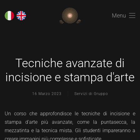
Menu
Tecniche avanzate di
incisione e stampa d'arte
16 Marzo 2023
Servizi di Gruppo
Un corso che approfondisce le tecniche di incisione e
stampa d'arte più avanzate, come la puntasecca, la
mezzatinta e la tecnica mista. Gli studenti impareranno a
creare immagini più complesse e sofisticate.