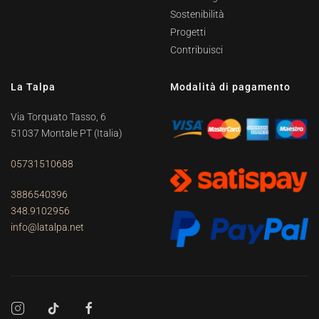
Sostenibilità
Progetti
Contribuisci
La Talpa
Modalità di pagamento
Via Torquato Tasso, 6
51037 Montale PT
(Italia)
05731510688
3886540396
348.9102956
info@latalpa.net