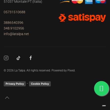
51037 Montale PT
(Italia)
05731510688
3886540396
348.9102956
info@latalpa.net
©
2026
La Talpa. All rights reserved. Powered by
Pixed
.
-
Privacy Policy
Cookie Policy