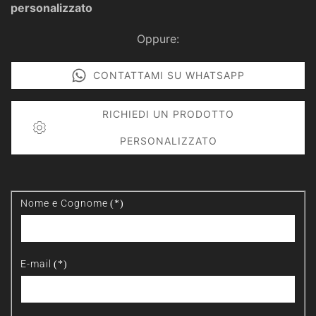
personalizzato
Oppure:
CONTATTAMI SU WHATSAPP
RICHIEDI UN PRODOTTO
PERSONALIZZATO
Nome e Cognome
(*)
E-mail
(*)