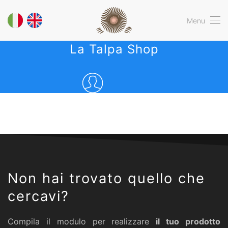
Menu
La Talpa Shop
Non hai trovato quello che
cercavi?
Compila il modulo per realizzare
il tuo prodotto