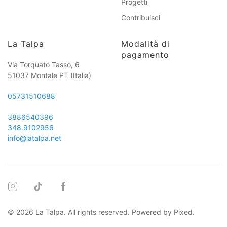
Progetti
Contribuisci
La Talpa
Modalità di
pagamento
Via Torquato Tasso, 6
51037 Montale PT
(Italia)
05731510688
3886540396
348.9102956
info@latalpa.net
©
2026
La Talpa. All rights reserved. Powered by
Pixed
.