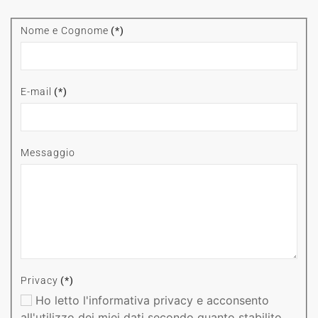
Nome e Cognome
(*)
E-mail
(*)
Messaggio
Privacy
(*)
Ho letto l'informativa privacy e acconsento
all'utilizzo dei miei dati secondo quanto stabilito