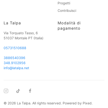
Progetti
Contribuisci
La Talpa
Modalità di
pagamento
Via Torquato Tasso, 6
51037 Montale PT
(Italia)
05731510688
3886540396
348.9102956
info@latalpa.net
©
2026
La Talpa. All rights reserved. Powered by
Pixed
.