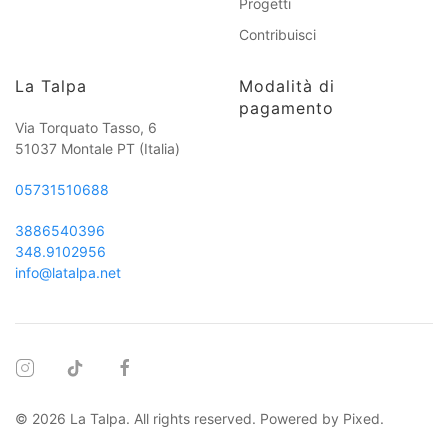
Progetti
Contribuisci
La Talpa
Modalità di
pagamento
Via Torquato Tasso, 6
51037 Montale PT
(Italia)
05731510688
3886540396
348.9102956
info@latalpa.net
©
2026
La Talpa. All rights reserved. Powered by
Pixed
.