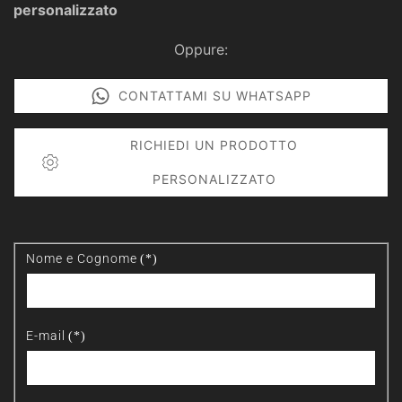
personalizzato
Oppure:
CONTATTAMI SU WHATSAPP
RICHIEDI UN PRODOTTO
PERSONALIZZATO
Nome e Cognome
(*)
E-mail
(*)