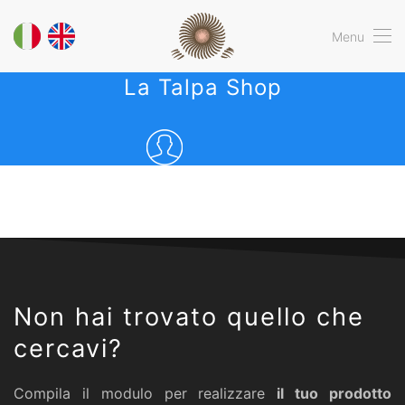
Menu
La Talpa Shop
Non hai trovato quello che
cercavi?
Compila il modulo per realizzare
il tuo prodotto