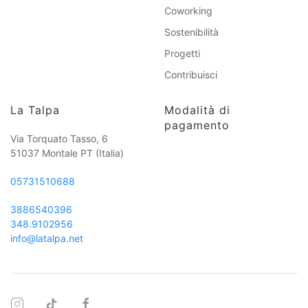
Coworking
Sostenibilità
Progetti
Contribuisci
La Talpa
Modalità di
pagamento
Via Torquato Tasso, 6
51037 Montale PT
(Italia)
05731510688
3886540396
348.9102956
info@latalpa.net