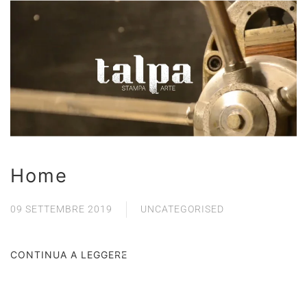
Home
09 SETTEMBRE 2019
UNCATEGORISED
CONTINUA A LEGGERE