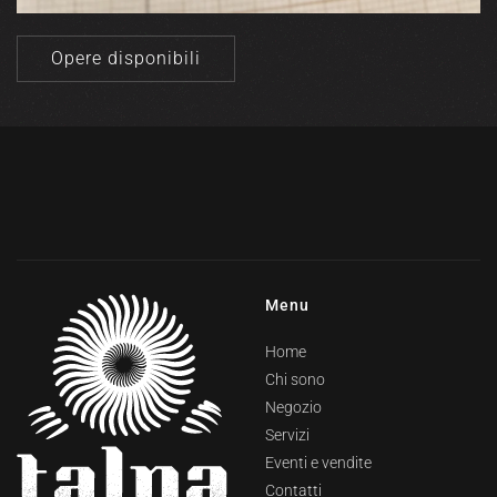
Opere disponibili
Menu
Home
Chi sono
Negozio
Servizi
Eventi e vendite
Contatti