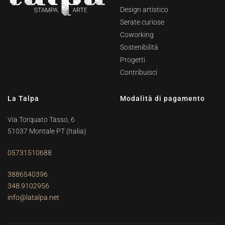
Design artistico
Serate curiose
Coworking
Sostenibilità
Progetti
Contribuisci
La Talpa
Modalità di pagamento
Via Torquato Tasso, 6
51037 Montale PT
(Italia)
05731510688
3886540396
348.9102956
info@latalpa.net