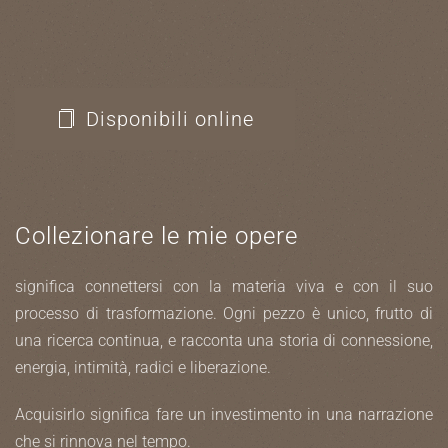
te.
Disponibili online
Collezionare le mie opere
significa connettersi con la materia viva e con il suo
processo di trasformazione. Ogni pezzo è unico, frutto di
una ricerca continua, e racconta una storia di connessione,
energia, intimità, radici e liberazione.
Acquisirlo significa fare un investimento in una narrazione
che si rinnova nel tempo.