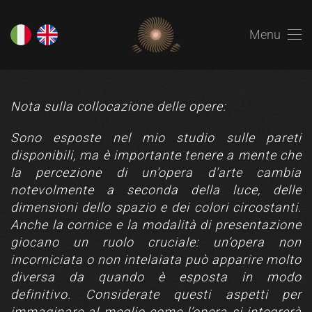
Menu
Nota sulla collocazione delle opere:
Sono esposte nel mio studio sulle pareti
disponibili, ma è importante tenere a mente che
la percezione di un'opera d'arte cambia
notevolmente a seconda della luce, delle
dimensioni dello spazio e dei colori circostanti.
Anche la cornice e la modalità di presentazione
giocano un ruolo cruciale: un’opera non
incorniciata o non intelaiata può apparire molto
diversa da quando è esposta in modo
definitivo. Considerate questi aspetti per
immaginare al meglio come l’opera si integrerà