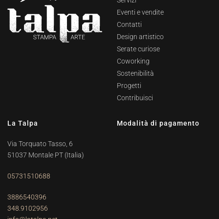
Eventi e vendite
Contatti
Design artistico
Serate curiose
Coworking
Sostenibilità
Progetti
Contribuisci
La Talpa
Modalità di pagamento
Via Torquato Tasso, 6
51037 Montale PT
(Italia)
05731510688
3886540396
348.9102956